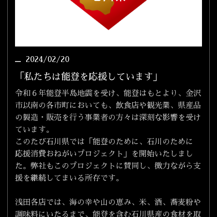
2024/02/20
「私たちは能登を応援しています」
令和６年能登半島地震を受け、能登はもとより、金沢
市以南の各市町においても、飲食店や観光業、県産品
の製造・販売を行う事業者の方々は深刻な影響を受け
ています。
このたび石川県では「能登のために、石川のために
応援消費おねがいプロジェクト」を開始いたしまし
た。弊社もこのプロジェクトに賛同し、微力ながら支
援を継続してまいる所存です。
浅田各店では、海の幸や山の恵み、米、酒、蕎麦粉や
調味料にいたるまで、能登を含む石川県産の食材を取