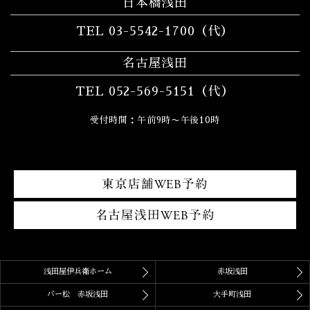
日本橋浅田
TEL 03-5542-1700（代）
名古屋浅田
TEL 052-569-5151（代）
受付時間：午前9時〜午後10時
東京店舗WEB予約
名古屋浅田WEB予約
浅田屋伊兵衛ホーム
赤坂浅田
バー松 赤坂浅田
大手町浅田