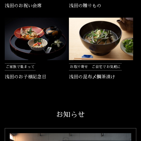
浅田のお祝い会席
浅田の贈りもの
ご家族で集まって
お取り寄せ ご自宅でお気軽に
浅田のお子様記念日
浅田の昆布〆鯛茶漬け
お知らせ