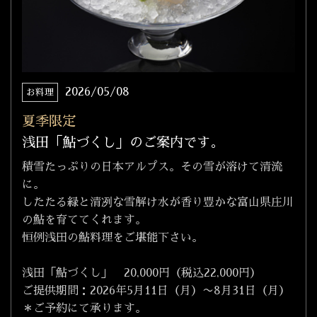
2026/05/08
お料理
夏季限定
浅田「鮎づくし」のご案内です。
積雪たっぷりの日本アルプス。その雪が溶けて清流
に。
したたる緑と清冽な雪解け水が香り豊かな富山県庄川
の鮎を育ててくれます。
恒例浅田の鮎料理をご堪能下さい。
浅田「鮎づくし」 20,000円（税込22,000円）
ご提供期間：2026年5月11日（月）〜8月31日（月）
＊ご予約にて承ります。