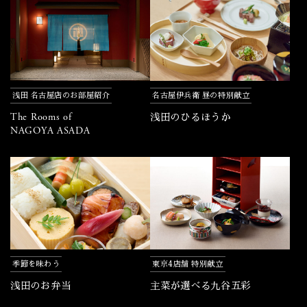
浅田 名古屋店のお部屋紹介
名古屋伊兵衛 昼の特別献立
The Rooms of
浅田のひるほうか
NAGOYA ASADA
季節を味わう
東京4店舗 特別献立
浅田のお弁当
主菜が選べる九谷五彩