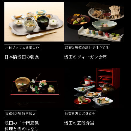
小鉢ブッフェを楽しむ
昆布と野菜の出汁で仕立てる
日本橋浅田の朝食
浅田のヴィーガン会席
東京4店舗 特別献立
加賀料理のご昼食を
浅田の二十四節気
浅田の五段弁当
料理と酒のはなし