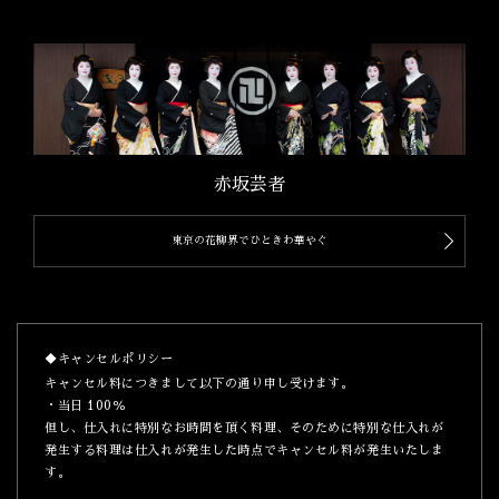
赤坂芸者
東京の花柳界でひときわ華やぐ
◆キャンセルポリシー
キャンセル料につきまして以下の通り申し受けます。
・当日 100％
但し、仕入れに特別なお時間を頂く料理、そのために特別な仕入れが
発生する料理は仕入れが発生した時点でキャンセル料が発生いたしま
す。