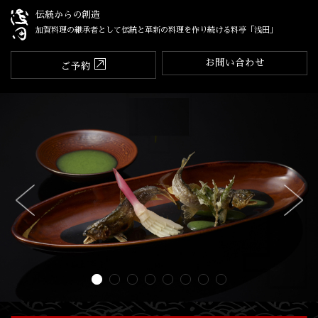
伝統からの創造
加賀料理の継承者として伝統と革新の料理を作り続ける料亭「浅田」
お問い合わせ
ご予約