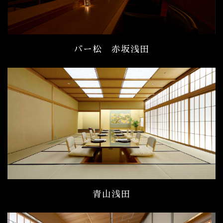
バー松 赤坂浅田
青山浅田