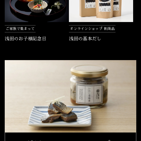
ご家族で集まって
オンラインショップ 新商品
浅田のお子様記念日
浅田の基本だし