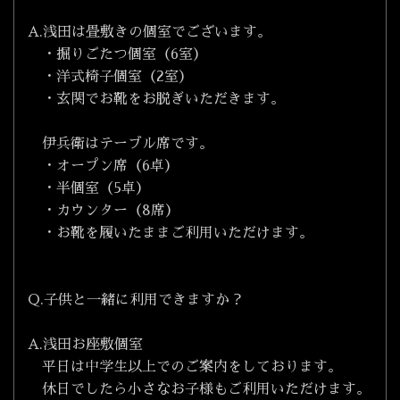
A.浅田は畳敷きの個室でございます。
・掘りごたつ個室（6室）
・洋式椅子個室（2室）
・玄関でお靴をお脱ぎいただきます。
伊兵衛はテーブル席です。
・オープン席（6卓）
・半個室（5卓）
・カウンター（8席）
・お靴を履いたままご利用いただけます。
Q.子供と一緒に利用できますか？
A.浅田お座敷個室
平日は中学生以上でのご案内をしております。
休日でしたら小さなお子様もご利用いただけます。