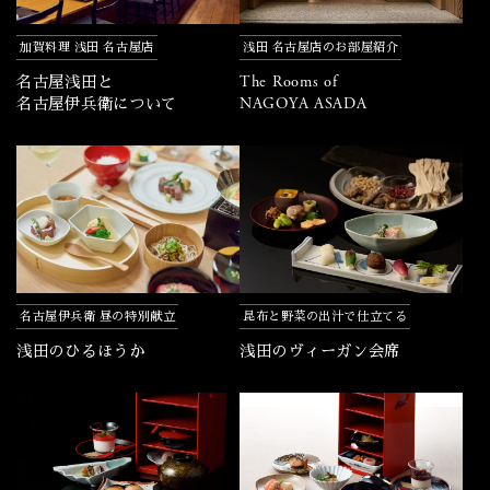
加賀料理 浅田 名古屋店
浅田 名古屋店のお部屋紹介
The Rooms of
名古屋浅田と
NAGOYA ASADA
名古屋伊兵衛について
名古屋伊兵衛 昼の特別献立
昆布と野菜の出汁で仕立てる
浅田のひるほうか
浅田のヴィーガン会席