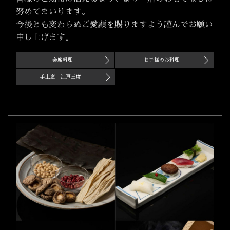
努めてまいります。
今後とも変わらぬご愛顧を賜りますよう謹んでお願い
申し上げます。
会席料理
お子様のお料理
手土産「江戸三度」