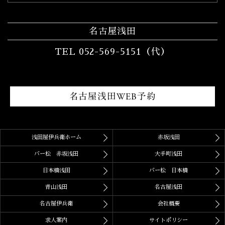
名古屋浅田
TEL 052-569-5151（代）
名古屋浅田WEB予約
浅田屋伊兵衛ホーム
赤坂浅田
バー松 赤坂浅田
大手町浅田
日本橋浅田
バー松 日本橋
青山浅田
名古屋浅田
名古屋伊兵衛
会社概要
求人案内
サイトポリシー