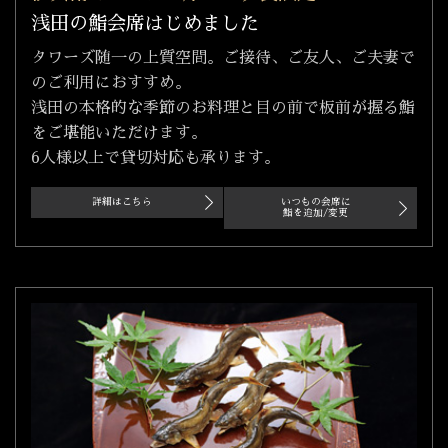
浅田の鮨会席はじめました
タワーズ随一の上質空間。ご接待、ご友人、ご夫妻で
のご利用におすすめ。
浅田の本格的な季節のお料理と目の前で板前が握る鮨
をご堪能いただけます。
6人様以上で貸切対応も承ります。
詳細はこちら
いつもの会席に
鮨を追加/変更