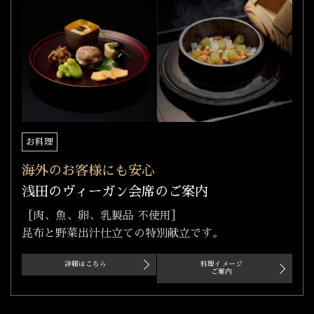
お料理
海外のお客様にも安心
浅田のヴィーガン会席のご案内
［肉、魚、卵、乳製品 不使用］
昆布と野菜出汁仕立ての特別献立です。
詳細はこちら
料理イメージ
ご案内