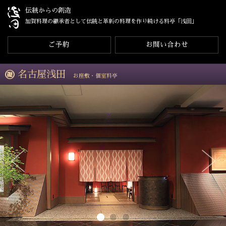
伝統からの創造
加賀料理の継承者として伝統と革新の料理を作り続ける料亭「浅田」
ご予約
お問い合わせ
名古屋浅田
お座敷・個室料亭