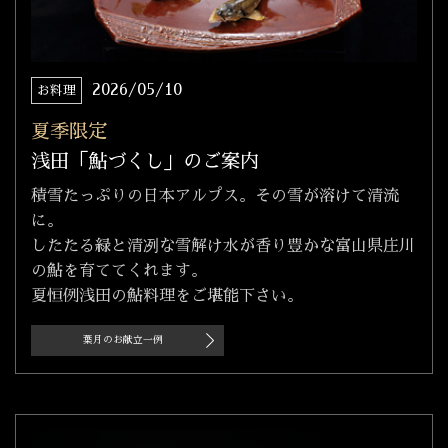
2026/05/10
お料理
夏季限定
浅田「鮎づくし」のご案内
積雪たっぷりの日本アルプス。その雪が溶けて清流
に。
したたる緑と清冽な雪解け水が香り豊かな富山県庄川
の鮎を育ててくれます。
夏恒例浅田の鮎料理をご堪能下さい。
葉月のお献立一例